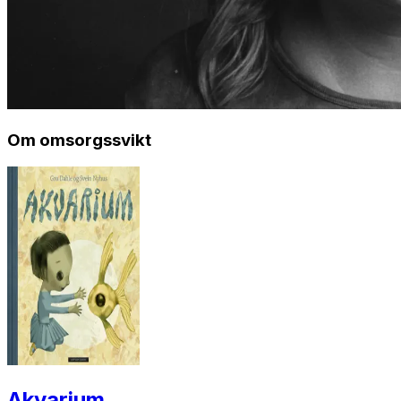
Om omsorgssvikt
Akvarium