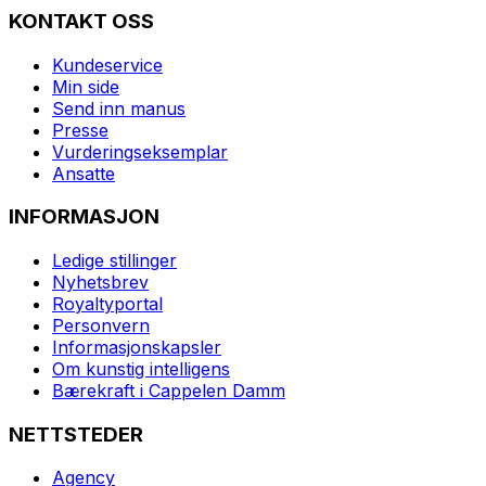
KONTAKT OSS
Kundeservice
Min side
Send inn manus
Presse
Vurderingseksemplar
Ansatte
INFORMASJON
Ledige stillinger
Nyhetsbrev
Royaltyportal
Personvern
Informasjonskapsler
Om kunstig intelligens
Bærekraft i Cappelen Damm
NETTSTEDER
Agency