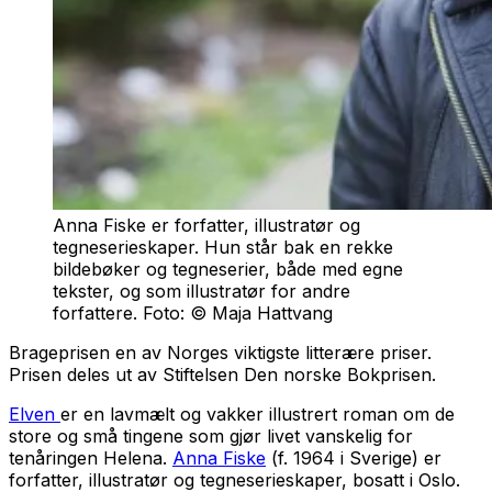
Anna Fiske er forfatter, illustratør og
tegneserieskaper. Hun står bak en rekke
bildebøker og tegneserier, både med egne
tekster, og som illustratør for andre
forfattere. Foto: © Maja Hattvang
Brageprisen en av Norges viktigste litterære priser.
Prisen deles ut av Stiftelsen Den norske Bokprisen.
Elven
er en lavmælt og vakker illustrert roman om de
store og små tingene som gjør livet vanskelig for
tenåringen Helena.
Anna Fiske
(f. 1964 i Sverige) er
forfatter, illustratør og tegneserieskaper, bosatt i Oslo.