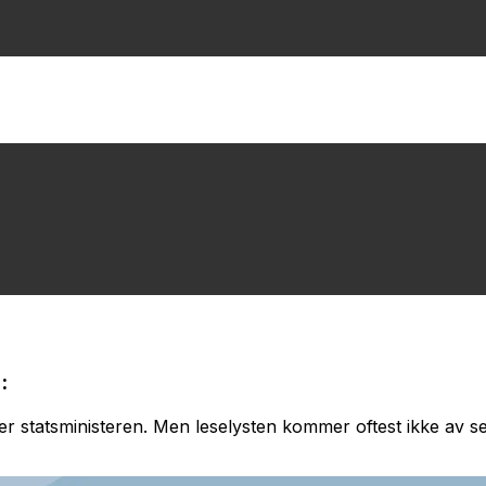
:
er statsministeren. Men leselysten kommer oftest ikke av seg