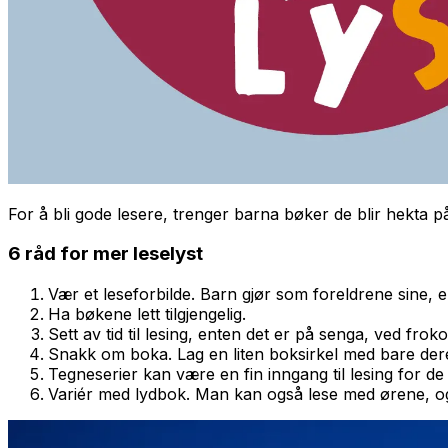
For å bli gode lesere, trenger barna bøker de blir hekta 
6 råd for mer leselyst
Vær et leseforbilde. Barn gjør som foreldrene sine, ent
Ha bøkene lett tilgjengelig.
Sett av tid til lesing, enten det er på senga, ved froko
Snakk om boka. Lag en liten boksirkel med bare der
Tegneserier kan være en fin inngang til lesing for de
Variér med lydbok. Man kan også lese med ørene, og