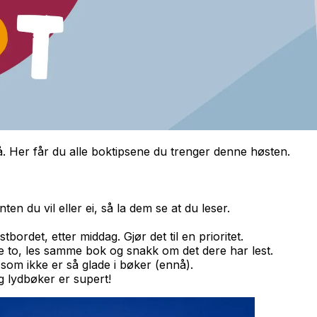
på. Her får du alle boktipsene du trenger denne høsten.
en du vil eller ei, så la dem se at du leser.
stbordet, etter middag. Gjør det til en prioritet.
e to, les samme bok og snakk om det dere har lest.
 som ikke er så glade i bøker (ennå).
 lydbøker er supert!