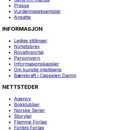
Presse
Vurderingseksemplar
Ansatte
INFORMASJON
Ledige stillinger
Nyhetsbrev
Royaltyportal
Personvern
Informasjonskapsler
Om kunstig intelligens
Bærekraft i Cappelen Damm
NETTSTEDER
Agency
Bokklubber
Norske Serier
Storytel
Flamme Forlag
Fontini Forlag