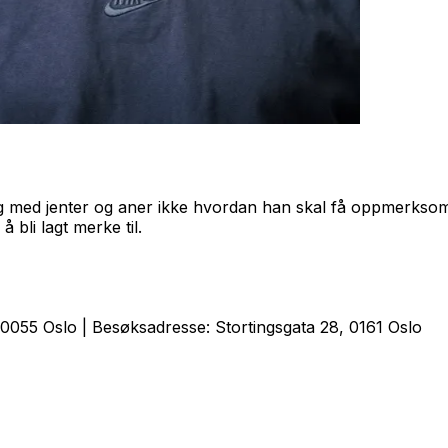
ring med jenter og aner ikke hvordan han skal få oppmerk
 bli lagt merke til.
0055 Oslo | Besøksadresse: Stortingsgata 28, 0161 Oslo