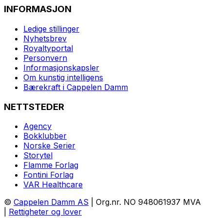
INFORMASJON
Ledige stillinger
Nyhetsbrev
Royaltyportal
Personvern
Informasjonskapsler
Om kunstig intelligens
Bærekraft i Cappelen Damm
NETTSTEDER
Agency
Bokklubber
Norske Serier
Storytel
Flamme Forlag
Fontini Forlag
VAR Healthcare
©
Cappelen Damm AS
| Org.nr. NO 948061937 MVA
|
Rettigheter og lover