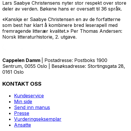
Lars Saabye Christensens nyter stor respekt over store
deler av verden. Bøkene hans er oversatt til 36 språk.
«Kanskje er Saabye Christensen en av de forfatterne
som best har klart å kombinere bred leserapell med
fremragende litterær kvalitet.» Per Thomas Andersen:
Norsk litteraturhistorie, 2. utgave.
Cappelen Damm
| Postadresse: Postboks 1900
Sentrum, 0055 Oslo | Besøksadresse: Stortingsgata 28,
0161 Oslo
KONTAKT OSS
Kundeservice
Min side
Send inn manus
Presse
Vurderingseksemplar
Ansatte