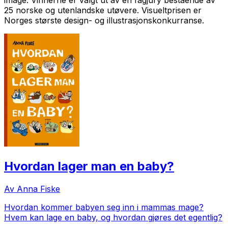
25 norske og utenlandske utøvere. Visueltprisen er
Norges største design- og illustrasjonskonkurranse.
Hvordan lager man en baby?
Av Anna Fiske
Hvordan kommer babyen seg inn i mammas mage?
Hvem kan lage en baby, og hvordan gjøres det egentlig?