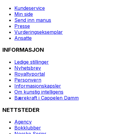
Kundeservice
Min side
Send inn manus
Presse
Vurderingseksemplar
Ansatte
INFORMASJON
Ledige stillinger
Nyhetsbrev
Royaltyportal
Personvern
Informasjonskapsler
Om kunstig intelligens
Bærekraft i Cappelen Damm
NETTSTEDER
Agency
Bokklubber
Norske Serier