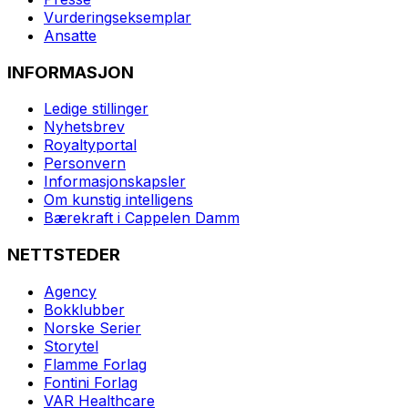
Vurderingseksemplar
Ansatte
INFORMASJON
Ledige stillinger
Nyhetsbrev
Royaltyportal
Personvern
Informasjonskapsler
Om kunstig intelligens
Bærekraft i Cappelen Damm
NETTSTEDER
Agency
Bokklubber
Norske Serier
Storytel
Flamme Forlag
Fontini Forlag
VAR Healthcare