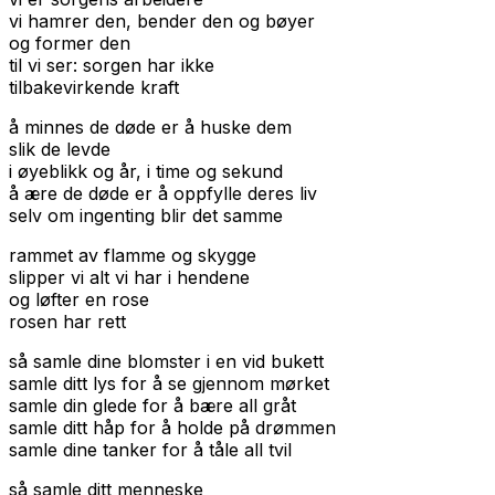
vi hamrer den, bender den og bøyer
og former den
til vi ser: sorgen har ikke
tilbakevirkende kraft
å minnes de døde er å huske dem
slik de levde
i øyeblikk og år, i time og sekund
å ære de døde er å oppfylle deres liv
selv om ingenting blir det samme
rammet av flamme og skygge
slipper vi alt vi har i hendene
og løfter en rose
rosen har rett
så samle dine blomster i en vid bukett
samle ditt lys for å se gjennom mørket
samle din glede for å bære all gråt
samle ditt håp for å holde på drømmen
samle dine tanker for å tåle all tvil
så samle ditt menneske