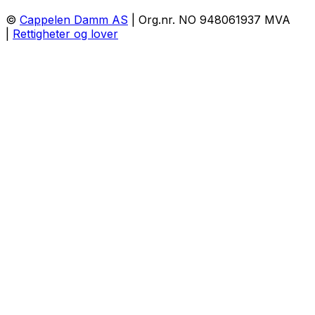
©
Cappelen Damm AS
| Org.nr. NO 948061937 MVA
|
Rettigheter og lover