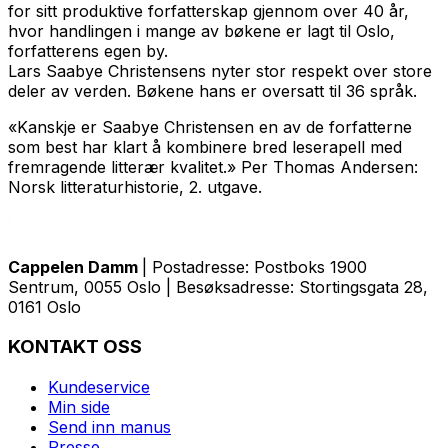
for sitt produktive forfatterskap gjennom over 40 år,
hvor handlingen i mange av bøkene er lagt til Oslo,
forfatterens egen by.
Lars Saabye Christensens nyter stor respekt over store
deler av verden. Bøkene hans er oversatt til 36 språk.
«Kanskje er Saabye Christensen en av de forfatterne
som best har klart å kombinere bred leserapell med
fremragende litterær kvalitet.» Per Thomas Andersen:
Norsk litteraturhistorie, 2. utgave.
Cappelen Damm
| Postadresse: Postboks 1900
Sentrum, 0055 Oslo | Besøksadresse: Stortingsgata 28,
0161 Oslo
KONTAKT OSS
Kundeservice
Min side
Send inn manus
Presse