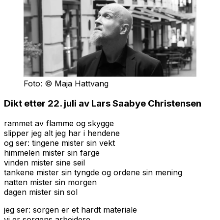
Foto: © Maja Hattvang
Dikt etter 22. juli av Lars Saabye Christensen
rammet av flamme og skygge
slipper jeg alt jeg har i hendene
og ser: tingene mister sin vekt
himmelen mister sin farge
vinden mister sine seil
tankene mister sin tyngde og ordene sin mening
natten mister sin morgen
dagen mister sin sol
jeg ser: sorgen er et hardt materiale
vi er sorgens arbeidere