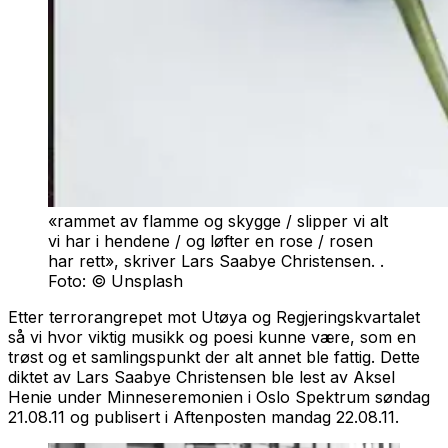
«rammet av flamme og skygge / slipper vi alt
vi har i hendene / og løfter en rose / rosen
har rett», skriver Lars Saabye Christensen. .
Foto: © Unsplash
Etter terrorangrepet mot Utøya og Regjeringskvartalet
så vi hvor viktig musikk og poesi kunne være, som en
trøst og et samlingspunkt der alt annet ble fattig. Dette
diktet av Lars Saabye Christensen ble lest av Aksel
Henie under Minneseremonien i Oslo Spektrum søndag
21.08.11 og publisert i Aftenposten mandag 22.08.11.