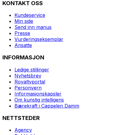
KONTAKT OSS
Kundeservice
Min side
Send inn manus
Presse
Vurderingseksemplar
Ansatte
INFORMASJON
Ledige stillinger
Nyhetsbrev
Royaltyportal
Personvern
Informasjonskapsler
Om kunstig intelligens
Bærekraft i Cappelen Damm
NETTSTEDER
Agency