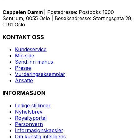
Cappelen Damm
| Postadresse: Postboks 1900
Sentrum, 0055 Oslo | Besøksadresse: Stortingsgata 28,
0161 Oslo
KONTAKT OSS
Kundeservice
Min side
Send inn manus
Presse
Vurderingseksemplar
Ansatte
INFORMASJON
Ledige stillinger
Nyhetsbrev
Royaltyportal
Personvern
Informasjonskapsler
Om kunstig intelligens