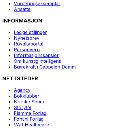
Vurderingseksemplar
Ansatte
INFORMASJON
Ledige stillinger
Nyhetsbrev
Royaltyportal
Personvern
Informasjonskapsler
Om kunstig intelligens
Bærekraft i Cappelen Damm
NETTSTEDER
Agency
Bokklubber
Norske Serier
Storytel
Flamme Forlag
Fontini Forlag
VAR Healthcare