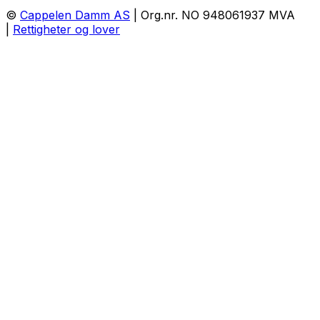
©
Cappelen Damm AS
| Org.nr. NO 948061937 MVA
|
Rettigheter og lover