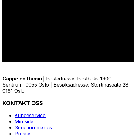
Cappelen Damm
| Postadresse: Postboks 1900
Sentrum, 0055 Oslo | Besøksadresse: Stortingsgata 28,
0161 Oslo
KONTAKT OSS
Kundeservice
Min side
Send inn manus
Presse