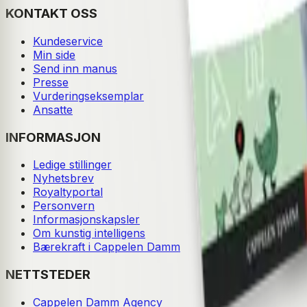
KONTAKT OSS
Kundeservice
Min side
Send inn manus
Presse
Vurderingseksemplar
Ansatte
INFORMASJON
Ledige stillinger
Nyhetsbrev
Royaltyportal
Personvern
Informasjonskapsler
Om kunstig intelligens
Bærekraft i Cappelen Damm
NETTSTEDER
Cappelen Damm Agency