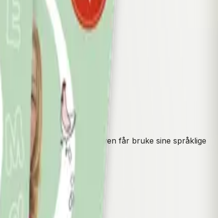
basert læringssyn, der eleven får bruke sine språklige