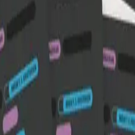
1 og 2 (LK20)