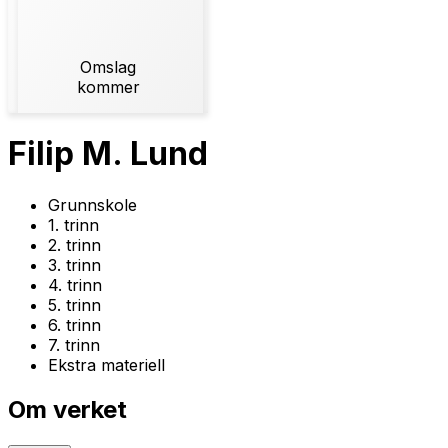
Omslag
kommer
Filip M. Lund
Grunnskole
1. trinn
2. trinn
3. trinn
4. trinn
5. trinn
6. trinn
7. trinn
Ekstra materiell
Om verket