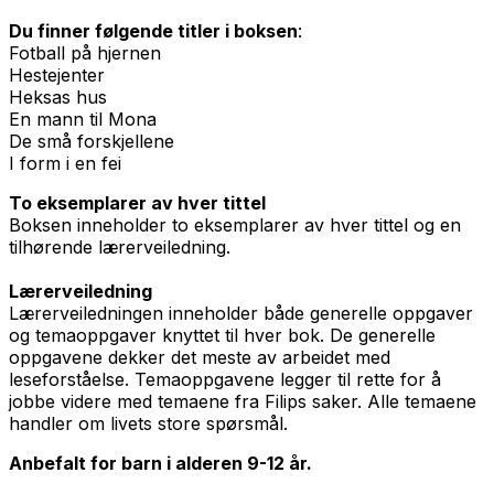
Du finner følgende titler i boksen
:
Fotball på hjernen
Hestejenter
Heksas hus
En mann til Mona
De små forskjellene
I form i en fei
To eksemplarer av hver tittel
Boksen inneholder to eksemplarer av hver tittel og en
tilhørende lærerveiledning.
Lærerveiledning
Lærerveiledningen inneholder både generelle oppgaver
og temaoppgaver knyttet til hver bok. De generelle
oppgavene dekker det meste av arbeidet med
leseforståelse. Temaoppgavene legger til rette for å
jobbe videre med temaene fra Filips saker. Alle temaene
handler om livets store spørsmål.
Anbefalt for barn i alderen 9-12 år.