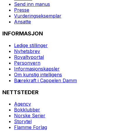
Send inn manus
Presse
Vurderingseksemplar
Ansatte
INFORMASJON
Ledige stillinger
Nyhetsbrev
Royaltyportal
Personvern
Informasjonskapsler
Om kunstig intelligens
Bærekraft i Cappelen Damm
NETTSTEDER
Agency
Bokklubber
Norske Serier
Storytel
Flamme Forlag