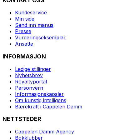
KONTAKT OSS
Kundeservice
Min side
Send inn manus
Presse
Vurderingseksemplar
Ansatte
INFORMASJON
Ledige stillinger
Nyhetsbrev
Royaltyportal
Personvern
Informasjonskapsler
Om kunstig intelligens
Bærekraft i Cappelen Damm
NETTSTEDER
Cappelen Damm Agency
Bokklubber