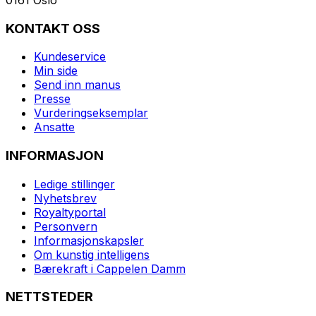
KONTAKT OSS
Kundeservice
Min side
Send inn manus
Presse
Vurderingseksemplar
Ansatte
INFORMASJON
Ledige stillinger
Nyhetsbrev
Royaltyportal
Personvern
Informasjonskapsler
Om kunstig intelligens
Bærekraft i Cappelen Damm
NETTSTEDER