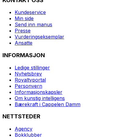
KONTAKT OSS
Kundeservice
Min side
Send inn manus
Presse
Vurderingseksemplar
Ansatte
INFORMASJON
Ledige stillinger
Nyhetsbrev
Royaltyportal
Personvern
Informasjonskapsler
Om kunstig intelligens
Bærekraft i Cappelen Damm
NETTSTEDER
Agency
Bokklubber