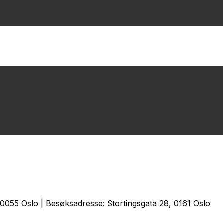
0055 Oslo | Besøksadresse: Stortingsgata 28, 0161 Oslo