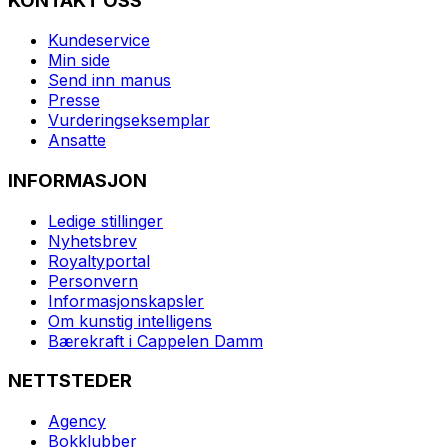
KONTAKT OSS
Kundeservice
Min side
Send inn manus
Presse
Vurderingseksemplar
Ansatte
INFORMASJON
Ledige stillinger
Nyhetsbrev
Royaltyportal
Personvern
Informasjonskapsler
Om kunstig intelligens
Bærekraft i Cappelen Damm
NETTSTEDER
Agency
Bokklubber