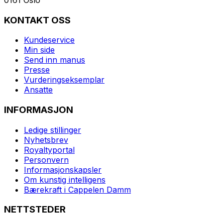
KONTAKT OSS
Kundeservice
Min side
Send inn manus
Presse
Vurderingseksemplar
Ansatte
INFORMASJON
Ledige stillinger
Nyhetsbrev
Royaltyportal
Personvern
Informasjonskapsler
Om kunstig intelligens
Bærekraft i Cappelen Damm
NETTSTEDER