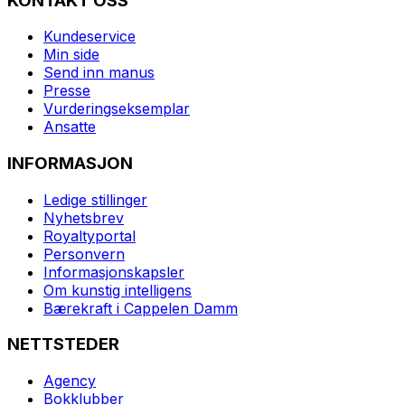
KONTAKT OSS
Kundeservice
Min side
Send inn manus
Presse
Vurderingseksemplar
Ansatte
INFORMASJON
Ledige stillinger
Nyhetsbrev
Royaltyportal
Personvern
Informasjonskapsler
Om kunstig intelligens
Bærekraft i Cappelen Damm
NETTSTEDER
Agency
Bokklubber