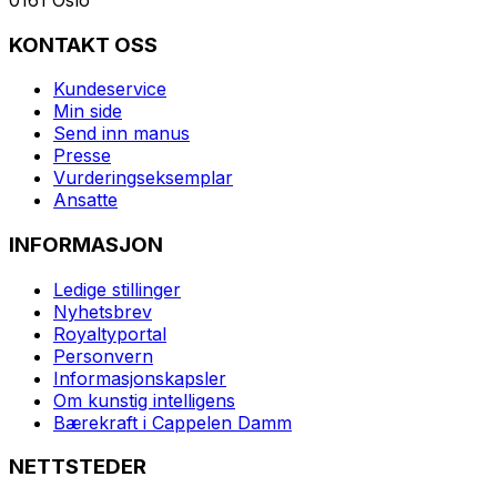
KONTAKT OSS
Kundeservice
Min side
Send inn manus
Presse
Vurderingseksemplar
Ansatte
INFORMASJON
Ledige stillinger
Nyhetsbrev
Royaltyportal
Personvern
Informasjonskapsler
Om kunstig intelligens
Bærekraft i Cappelen Damm
NETTSTEDER