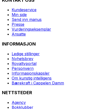
KONTAKT OSS
Kundeservice
Min side
Send inn manus
Presse
Vurderingseksemplar
Ansatte
INFORMASJON
Ledige stillinger
Nyhetsbrev
Royaltyportal
Personvern
Informasjonskapsler
Om kunstig intelligens
Bærekraft i Cappelen Damm
NETTSTEDER
Agency
Bokklubber