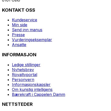
KONTAKT OSS
Kundeservice
Min side
Send inn manus
Presse
Vurderingseksemplar
Ansatte
INFORMASJON
Ledige stillinger
Nyhetsbrev
Royaltyportal
Personvern
Informasjonskapsler
Om kunstig intelligens
Bærekraft i Cappelen Damm
NETTSTEDER