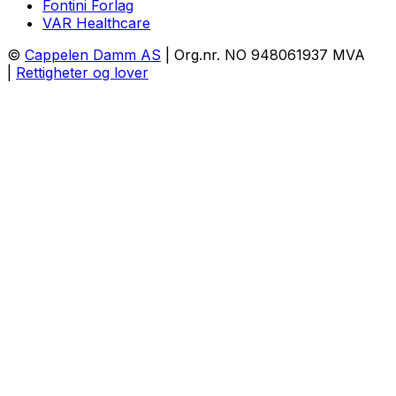
Fontini Forlag
VAR Healthcare
©
Cappelen Damm AS
| Org.nr. NO 948061937 MVA
|
Rettigheter og lover