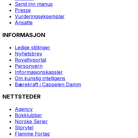
Send inn manus
Presse
Vurderingseksemplar
Ansatte
INFORMASJON
Ledige stillinger
Nyhetsbrev
Royaltyportal
Personvern
Informasjonskapsler
Om kunstig intelligens
Bærekraft i Cappelen Damm
NETTSTEDER
Agency
Bokklubber
Norske Serier
Storytel
Flamme Forlag