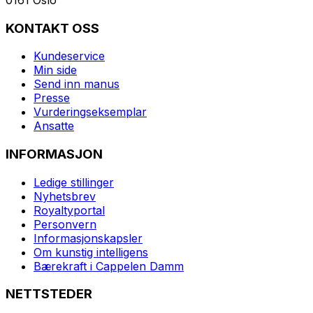
KONTAKT OSS
Kundeservice
Min side
Send inn manus
Presse
Vurderingseksemplar
Ansatte
INFORMASJON
Ledige stillinger
Nyhetsbrev
Royaltyportal
Personvern
Informasjonskapsler
Om kunstig intelligens
Bærekraft i Cappelen Damm
NETTSTEDER