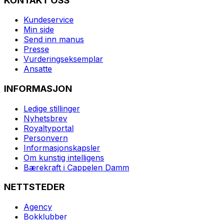
KONTAKT OSS
Kundeservice
Min side
Send inn manus
Presse
Vurderingseksemplar
Ansatte
INFORMASJON
Ledige stillinger
Nyhetsbrev
Royaltyportal
Personvern
Informasjonskapsler
Om kunstig intelligens
Bærekraft i Cappelen Damm
NETTSTEDER
Agency
Bokklubber