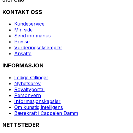
KONTAKT OSS
Kundeservice
Min side
Send inn manus
Presse
Vurderingseksemplar
Ansatte
INFORMASJON
Ledige stillinger
Nyhetsbrev
Royaltyportal
Personvern
Informasjonskapsler
Om kunstig intelligens
Bærekraft i Cappelen Damm
NETTSTEDER