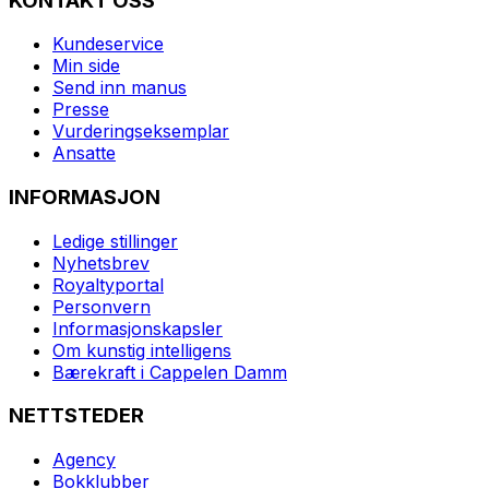
KONTAKT OSS
Kundeservice
Min side
Send inn manus
Presse
Vurderingseksemplar
Ansatte
INFORMASJON
Ledige stillinger
Nyhetsbrev
Royaltyportal
Personvern
Informasjonskapsler
Om kunstig intelligens
Bærekraft i Cappelen Damm
NETTSTEDER
Agency
Bokklubber