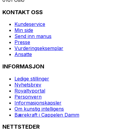
KONTAKT OSS
Kundeservice
Min side
Send inn manus
Presse
Vurderingseksemplar
Ansatte
INFORMASJON
Ledige stillinger
Nyhetsbrev
Royaltyportal
Personvern
Informasjonskapsler
Om kunstig intelligens
Bærekraft i Cappelen Damm
NETTSTEDER