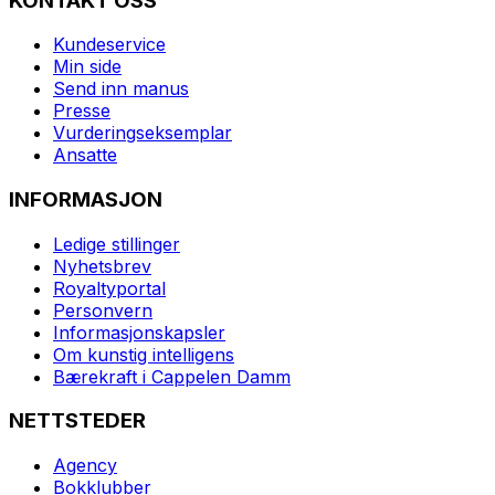
KONTAKT OSS
Kundeservice
Min side
Send inn manus
Presse
Vurderingseksemplar
Ansatte
INFORMASJON
Ledige stillinger
Nyhetsbrev
Royaltyportal
Personvern
Informasjonskapsler
Om kunstig intelligens
Bærekraft i Cappelen Damm
NETTSTEDER
Agency
Bokklubber