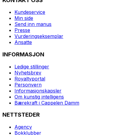
KONTAKT OSS
Kundeservice
Min side
Send inn manus
Presse
Vurderingseksemplar
Ansatte
INFORMASJON
Ledige stillinger
Nyhetsbrev
Royaltyportal
Personvern
Informasjonskapsler
Om kunstig intelligens
Bærekraft i Cappelen Damm
NETTSTEDER
Agency
Bokklubber