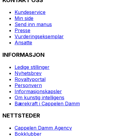
KONTAKT OSS
Kundeservice
Min side
Send inn manus
Presse
Vurderingseksemplar
Ansatte
INFORMASJON
Ledige stillinger
Nyhetsbrev
Royaltyportal
Personvern
Informasjonskapsler
Om kunstig intelligens
Bærekraft i Cappelen Damm
NETTSTEDER
Cappelen Damm Agency
Bokklubber