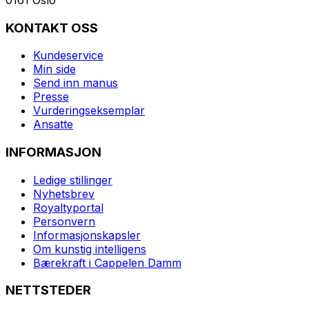
KONTAKT OSS
Kundeservice
Min side
Send inn manus
Presse
Vurderingseksemplar
Ansatte
INFORMASJON
Ledige stillinger
Nyhetsbrev
Royaltyportal
Personvern
Informasjonskapsler
Om kunstig intelligens
Bærekraft i Cappelen Damm
NETTSTEDER