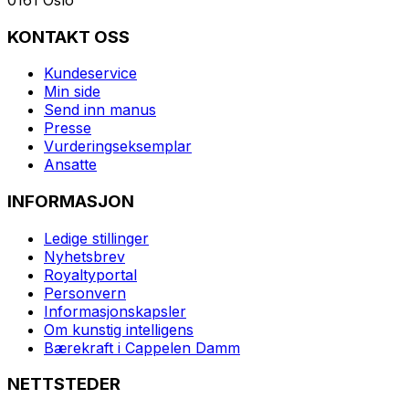
KONTAKT OSS
Kundeservice
Min side
Send inn manus
Presse
Vurderingseksemplar
Ansatte
INFORMASJON
Ledige stillinger
Nyhetsbrev
Royaltyportal
Personvern
Informasjonskapsler
Om kunstig intelligens
Bærekraft i Cappelen Damm
NETTSTEDER