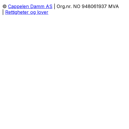
©
Cappelen Damm AS
| Org.nr. NO 948061937 MVA
|
Rettigheter og lover