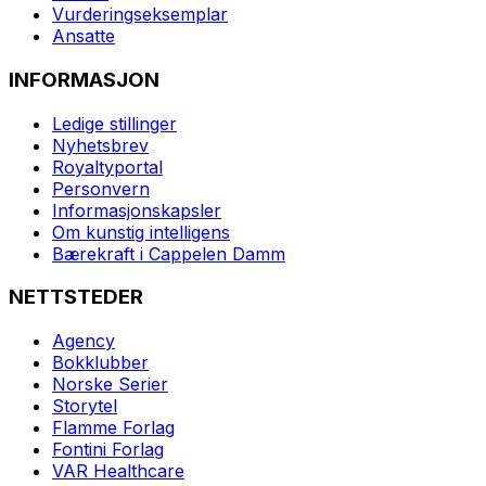
Vurderingseksemplar
Ansatte
INFORMASJON
Ledige stillinger
Nyhetsbrev
Royaltyportal
Personvern
Informasjonskapsler
Om kunstig intelligens
Bærekraft i Cappelen Damm
NETTSTEDER
Agency
Bokklubber
Norske Serier
Storytel
Flamme Forlag
Fontini Forlag
VAR Healthcare