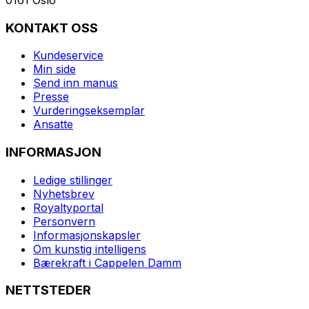
KONTAKT OSS
Kundeservice
Min side
Send inn manus
Presse
Vurderingseksemplar
Ansatte
INFORMASJON
Ledige stillinger
Nyhetsbrev
Royaltyportal
Personvern
Informasjonskapsler
Om kunstig intelligens
Bærekraft i Cappelen Damm
NETTSTEDER