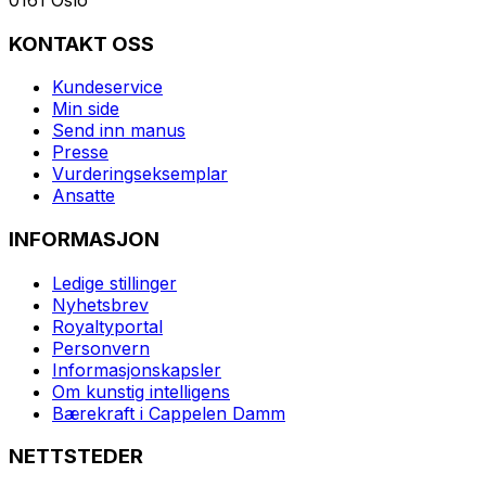
KONTAKT OSS
Kundeservice
Min side
Send inn manus
Presse
Vurderingseksemplar
Ansatte
INFORMASJON
Ledige stillinger
Nyhetsbrev
Royaltyportal
Personvern
Informasjonskapsler
Om kunstig intelligens
Bærekraft i Cappelen Damm
NETTSTEDER