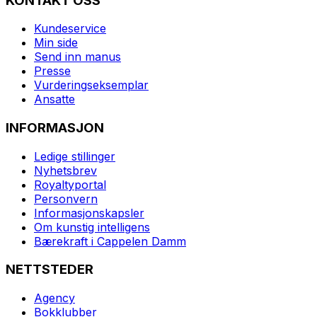
KONTAKT OSS
Kundeservice
Min side
Send inn manus
Presse
Vurderingseksemplar
Ansatte
INFORMASJON
Ledige stillinger
Nyhetsbrev
Royaltyportal
Personvern
Informasjonskapsler
Om kunstig intelligens
Bærekraft i Cappelen Damm
NETTSTEDER
Agency
Bokklubber