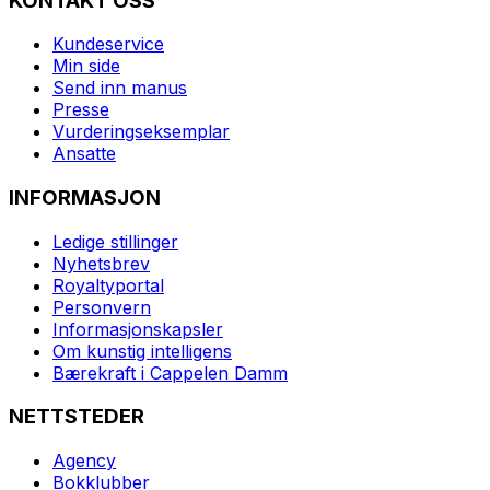
KONTAKT OSS
Kundeservice
Min side
Send inn manus
Presse
Vurderingseksemplar
Ansatte
INFORMASJON
Ledige stillinger
Nyhetsbrev
Royaltyportal
Personvern
Informasjonskapsler
Om kunstig intelligens
Bærekraft i Cappelen Damm
NETTSTEDER
Agency
Bokklubber