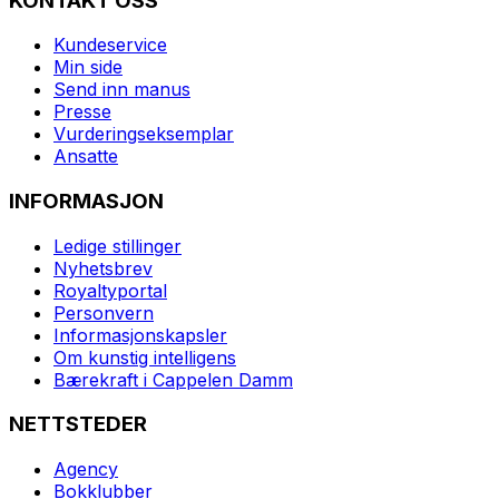
KONTAKT OSS
Kundeservice
Min side
Send inn manus
Presse
Vurderingseksemplar
Ansatte
INFORMASJON
Ledige stillinger
Nyhetsbrev
Royaltyportal
Personvern
Informasjonskapsler
Om kunstig intelligens
Bærekraft i Cappelen Damm
NETTSTEDER
Agency
Bokklubber