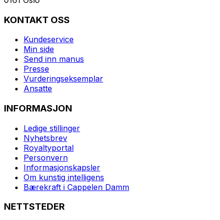
KONTAKT OSS
Kundeservice
Min side
Send inn manus
Presse
Vurderingseksemplar
Ansatte
INFORMASJON
Ledige stillinger
Nyhetsbrev
Royaltyportal
Personvern
Informasjonskapsler
Om kunstig intelligens
Bærekraft i Cappelen Damm
NETTSTEDER