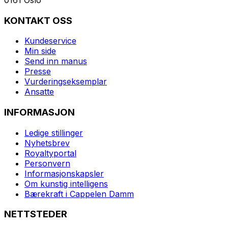
KONTAKT OSS
Kundeservice
Min side
Send inn manus
Presse
Vurderingseksemplar
Ansatte
INFORMASJON
Ledige stillinger
Nyhetsbrev
Royaltyportal
Personvern
Informasjonskapsler
Om kunstig intelligens
Bærekraft i Cappelen Damm
NETTSTEDER