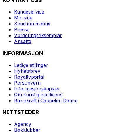
KONTAKT OSS
Kundeservice
Min side
Send inn manus
Presse
Vurderingseksemplar
Ansatte
INFORMASJON
Ledige stillinger
Nyhetsbrev
Royaltyportal
Personvern
Informasjonskapsler
Om kunstig intelligens
Bærekraft i Cappelen Damm
NETTSTEDER
Agency
Bokklubber