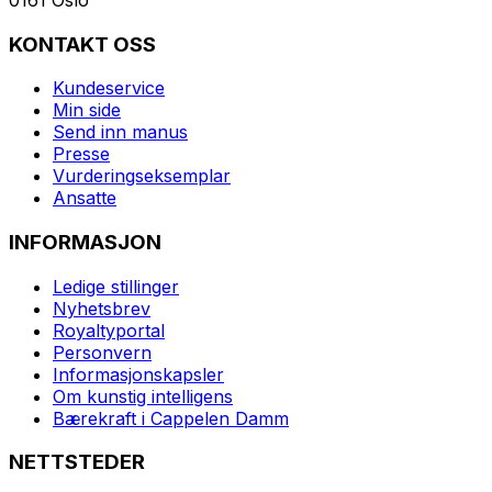
KONTAKT OSS
Kundeservice
Min side
Send inn manus
Presse
Vurderingseksemplar
Ansatte
INFORMASJON
Ledige stillinger
Nyhetsbrev
Royaltyportal
Personvern
Informasjonskapsler
Om kunstig intelligens
Bærekraft i Cappelen Damm
NETTSTEDER