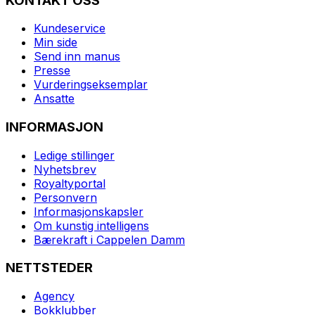
KONTAKT OSS
Kundeservice
Min side
Send inn manus
Presse
Vurderingseksemplar
Ansatte
INFORMASJON
Ledige stillinger
Nyhetsbrev
Royaltyportal
Personvern
Informasjonskapsler
Om kunstig intelligens
Bærekraft i Cappelen Damm
NETTSTEDER
Agency
Bokklubber