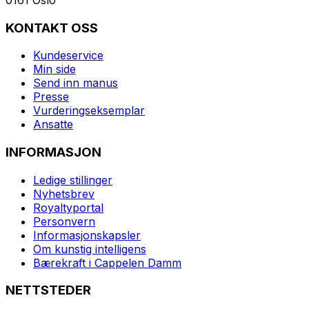
KONTAKT OSS
Kundeservice
Min side
Send inn manus
Presse
Vurderingseksemplar
Ansatte
INFORMASJON
Ledige stillinger
Nyhetsbrev
Royaltyportal
Personvern
Informasjonskapsler
Om kunstig intelligens
Bærekraft i Cappelen Damm
NETTSTEDER