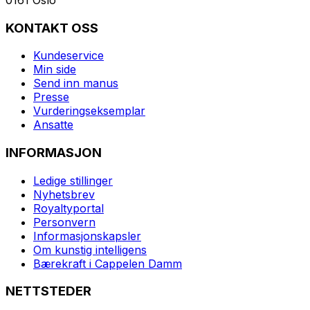
KONTAKT OSS
Kundeservice
Min side
Send inn manus
Presse
Vurderingseksemplar
Ansatte
INFORMASJON
Ledige stillinger
Nyhetsbrev
Royaltyportal
Personvern
Informasjonskapsler
Om kunstig intelligens
Bærekraft i Cappelen Damm
NETTSTEDER