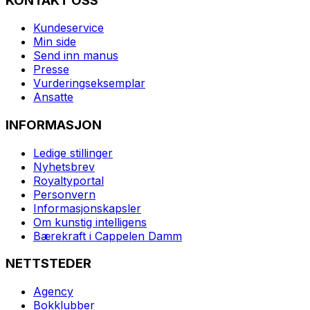
KONTAKT OSS
Kundeservice
Min side
Send inn manus
Presse
Vurderingseksemplar
Ansatte
INFORMASJON
Ledige stillinger
Nyhetsbrev
Royaltyportal
Personvern
Informasjonskapsler
Om kunstig intelligens
Bærekraft i Cappelen Damm
NETTSTEDER
Agency
Bokklubber