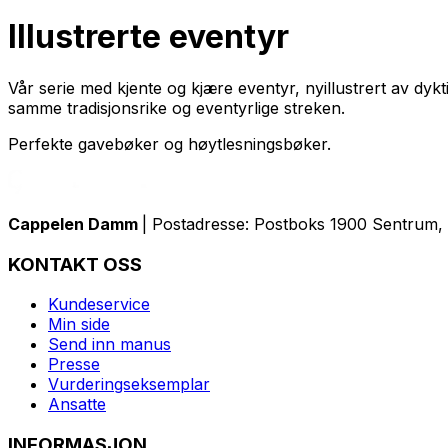
Illustrerte eventyr
Vår serie med kjente og kjære eventyr, nyillustrert av d
samme tradisjonsrike og eventyrlige streken.
Perfekte gavebøker og høytlesningsbøker.
Cappelen Damm
| Postadresse: Postboks 1900 Sentrum, 
KONTAKT OSS
Kundeservice
Min side
Send inn manus
Presse
Vurderingseksemplar
Ansatte
INFORMASJON