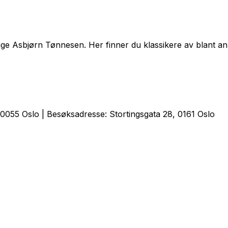
yktige Asbjørn Tønnesen. Her finner du klassikere av blant
0055 Oslo | Besøksadresse: Stortingsgata 28, 0161 Oslo