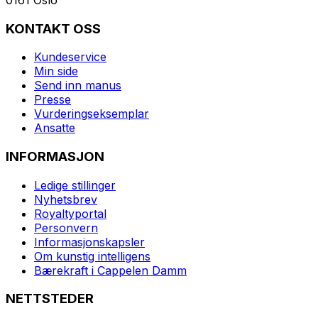
KONTAKT OSS
Kundeservice
Min side
Send inn manus
Presse
Vurderingseksemplar
Ansatte
INFORMASJON
Ledige stillinger
Nyhetsbrev
Royaltyportal
Personvern
Informasjonskapsler
Om kunstig intelligens
Bærekraft i Cappelen Damm
NETTSTEDER