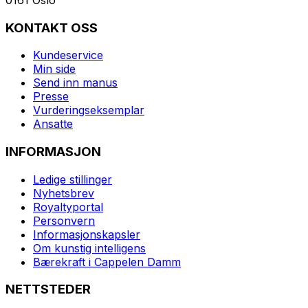
KONTAKT OSS
Kundeservice
Min side
Send inn manus
Presse
Vurderingseksemplar
Ansatte
INFORMASJON
Ledige stillinger
Nyhetsbrev
Royaltyportal
Personvern
Informasjonskapsler
Om kunstig intelligens
Bærekraft i Cappelen Damm
NETTSTEDER